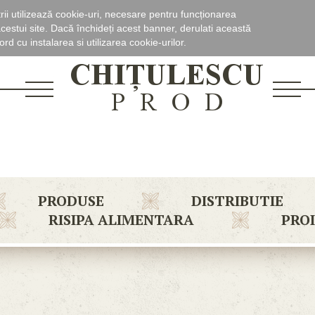
rii utilizează cookie-uri, necesare pentru funcționarea
cestui site. Dacă închideți acest banner, derulati această
rd cu instalarea si utilizarea cookie-urilor.
PRODUSE
DISTRIBUTIE
RISIPA ALIMENTARA
PRO