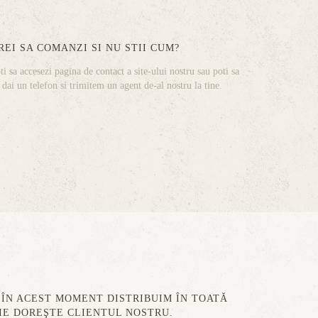
REI SA COMANZI SI NU STII CUM?
ti sa accesezi pagina de contact a site-ului nostru sau poti sa
 dai un telefon si trimitem un agent de-al nostru la tine.
 ÎN ACEST MOMENT DISTRIBUIM ÎN TOATĂ
ŢIE DOREŞTE CLIENTUL NOSTRU.