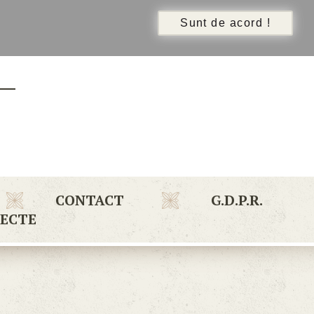
CONTACT
G.D.P.R.
IECTE