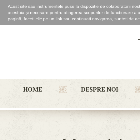
Acest site sau instrumentele puse la dispozitie de colaboratorii nost
acestuia și necesare pentru atingerea scopurilor de functionare a a
pagină, faceti clic pe un link sau continuati navigarea, sunteți de aco
HOME
DESPRE NOI